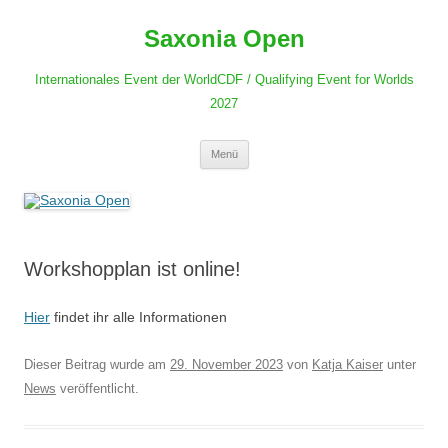
Zum
Inhalt
Saxonia Open
springen
Internationales Event der WorldCDF / Qualifying Event for Worlds
2027
Menü
Workshopplan ist online!
Hie
r
findet ihr alle Informationen
Dieser Beitrag wurde am
29. November 2023
von
Katja Kaiser
unter
News
veröffentlicht.