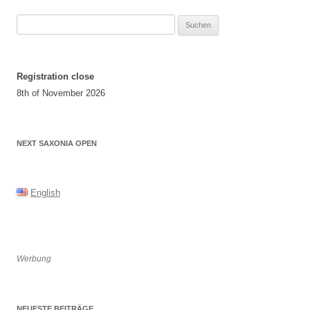
Suchen
nach:
Registration close
8th of November 2026
NEXT SAXONIA OPEN
English
Werbung
NEUESTE BEITRÄGE