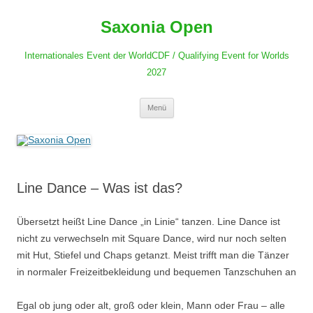
Zum
Inhalt
Saxonia Open
springen
Internationales Event der WorldCDF / Qualifying Event for Worlds
2027
Menü
Line Dance – Was ist das?
Übersetzt heißt Line Dance „in Linie“ tanzen. Line Dance ist
nicht zu verwechseln mit Square Dance, wird nur noch selten
mit Hut, Stiefel und Chaps getanzt. Meist trifft man die Tänzer
in normaler Freizeitbekleidung und bequemen Tanzschuhen an
Egal ob jung oder alt, groß oder klein, Mann oder Frau – alle