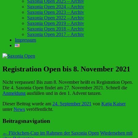
Saxonia Open 2025 – Archiv
Saxonia Open 2024 – Archiv
Saxonia Open 2023 – Archiv
Saxonia Open 2022 – Archiv
Saxonia Open 2019 – Archiv
Saxonia Open 2018 – Archiv
Saxonia Open 2017 – Archiv
Impressum
Registration Open bis 8. November 2021
Nicht verpassen! Bis zum 8. November heißt es Registration Open.
Die 4. Saxonia Open findet am 27. November 2021. Schnell die
Anmeldung
ausfüllen und in den 1. Advent tanzen.
Dieser Beitrag wurde am
24. September 2021
von
Katja Kaiser
unter
News
veröffentlicht.
Beitragsnavigation
←
Flöckchen-Cup im Rahmen der Saxonia Open
Wiedersehen mit